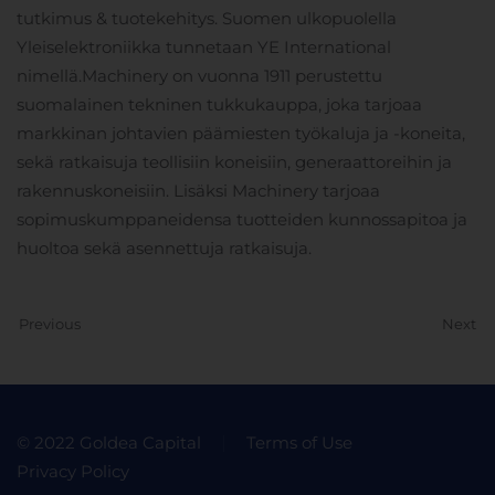
tutkimus & tuotekehitys. Suomen ulkopuolella
Yleiselektroniikka tunnetaan YE International
nimellä.
Machinery on vuonna 1911 perustettu
suomalainen tekninen tukkukauppa, joka tarjoaa
markkinan johtavien päämiesten työkaluja ja -koneita,
sekä ratkaisuja teollisiin koneisiin, generaattoreihin ja
rakennuskoneisiin. Lisäksi Machinery tarjoaa
sopimuskumppaneidensa tuotteiden kunnossapitoa ja
huoltoa sekä asennettuja ratkaisuja.
Previous
Next
© 2022 Goldea Capital
Terms of Use
Privacy Policy