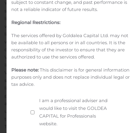
subject to constant change, and past performance is
Yleiselektroniikan Venäjän liiketoiminnan kannattavuus
not a reliable indicator of future results.
säilyi vahvalla tasolla ja sekä Suomen että Baltian
liiketoiminnot paransivat vauhtia vuoden toiseen
Regional Restrictions:
vuosineljännekseen verrattuna.
Machinery-
liiketoimintayksikön liikevaihto elpyi vuoden toiselta
The services offered by Goldalea Capital Ltd. may not
vuosineljännekseltä ja kannattavuus vahvistui
be available to all persons or in all countries. It is the
operatiivisen liikevoittomarginaalin ollessa 9%.
responsibility of the investor to ensure that they are
authorized to use the services offered.
Voimantuoton sekä infra- ja maarakentamisen
liiketoimintamme suoriutuivat kvartaalista mallikkaasti.
Please note:
This disclaimer is for general information
Vuoden toisella vuosineljänneksellä käynnistämämme
purposes only and does not replace individual legal or
sopeutustoimet vaikuttivat Machinery-
tax advice.
liiketoimintayksikön kannattavuuteen
positiivisesti.
Jatkoimme kolmannen vuosineljänneksen
I am a professional adviser and
aikana kesällä 2020 käynnistämäämme toimintojen
would like to visit the GOLDEA
uudelleenjärjestelyä ja tehostamisohjelmaa, joiden
CAPITAL for Professionals
toteuttaminen etenee suunnitelmien mukaisesti.
website.
Tavoittelemme ohjelmalla vähintään 1,5 milj. euron