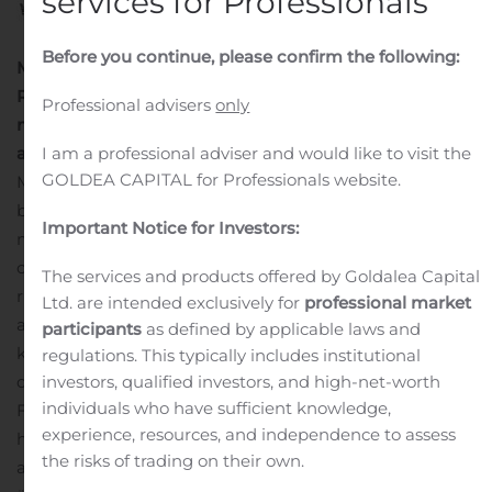
services for Professionals
Before you continue, please confirm the following:
Mårten Bjellerup ny chefekonom på
Riksgälden
Riksgälden har utsett Mårten Bjellerup till
Professional advisers
only
ny chefekonom och chef för avdelningen Ekonomisk
analys. Mårten tillträder sin nya befattning omgående.
–
I am a professional adviser and would like to visit the
GOLDEA CAPITAL for Professionals website.
Med Mårtens djupa kompetens och breda erfarenhet
blir han ett värdefullt tillskott till ledningsgruppen. Vi är
Important Notice for Investors:
mycket glada att han tackat ja till rollen som
chefekonom och chef för Ekonomisk analys, säger
The services and products offered by Goldalea Capital
riksgäldsdirektör Hans Lindblad.
Mårten Bjellerup har
Ltd. are intended exclusively for
professional market
arbetat med analysfrågor på Riksgälden sedan 2014 och
participants
as defined by applicable laws and
kommer närmast från rollen som prognoschef. Förutom
regulations. This typically includes institutional
det har han bland annat arbetat på
investors, qualified investors, and high-net-worth
individuals who have sufficient knowledge,
Finansdepartementet och Riksbanken. Sedan april i år
experience, resources, and independence to assess
har han fungerat som tillförordnad chefekonom och
the risks of trading on their own.
avdelningschef för Ekonomisk analys. Mårten Bjellerup